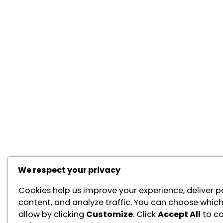
We respect your privacy
Cookies help us improve your experience, deliver p
content, and analyze traffic. You can choose which
allow by clicking
Customize
. Click
Accept All
to co