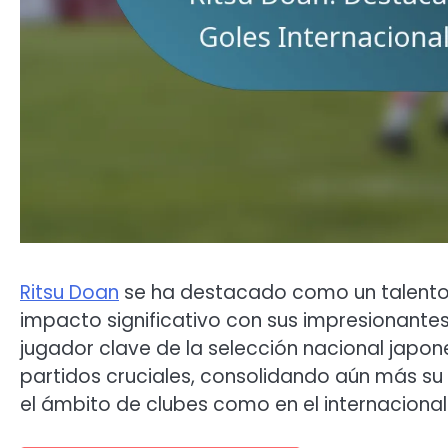
Ritsu Doan
se ha destacado como un talento s
impacto significativo con sus impresionante
jugador clave de la selección nacional japo
partidos cruciales, consolidando aún más s
el ámbito de clubes como en el internacional