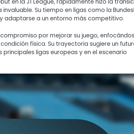
but en la J1 League, rápidamente hizo la transic
 invaluable. Su tiempo en ligas como la Bundes
s y adaptarse a un entorno más competitivo.
 compromiso por mejorar su juego, enfocándo
ondición física. Su trayectoria sugiere un futu
s principales ligas europeas y en el escenario