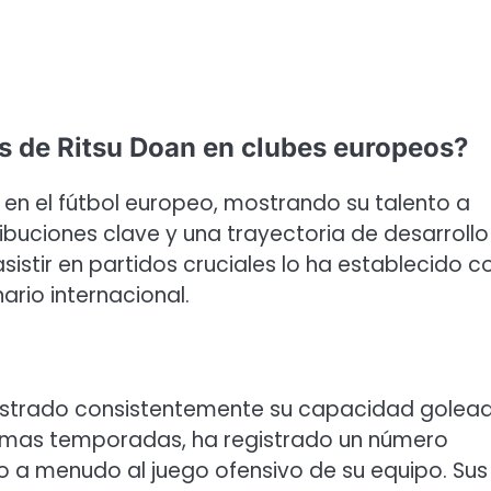
s de Ritsu Doan en clubes europeos?
o en el fútbol europeo, mostrando su talento a
buciones clave y una trayectoria de desarrollo
stir en partidos cruciales lo ha establecido 
ario internacional.
mostrado consistentemente su capacidad golea
últimas temporadas, ha registrado un número
o a menudo al juego ofensivo de su equipo. Sus