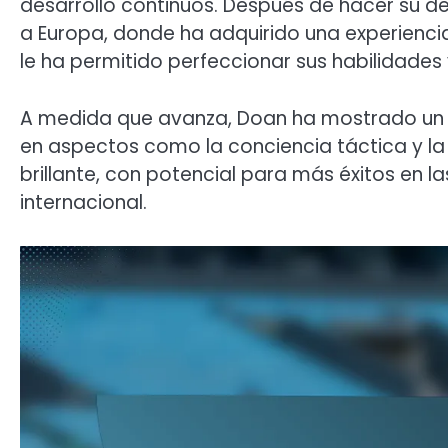
desarrollo continuos. Después de hacer su de
a Europa, donde ha adquirido una experiencia
le ha permitido perfeccionar sus habilidade
A medida que avanza, Doan ha mostrado un
en aspectos como la conciencia táctica y la c
brillante, con potencial para más éxitos en la
internacional.