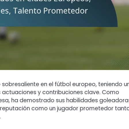
obresaliente en el fútbol europeo, teniendo u
s actuaciones y contribuciones clave. Como
nesa, ha demostrado sus habilidades goleadora
u reputación como un jugador prometedor tant
.