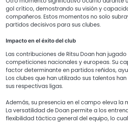
Otro momento significativo ocurrió durante
gol crítico, demostrando su visión y capaci
compañeros. Estos momentos no solo subraya
partidos decisivos para sus clubes.
Impacto en el éxito del club
Las contribuciones de Ritsu Doan han jugado u
competiciones nacionales y europeas. Su ca
factor determinante en partidos reñidos, ay
Los clubes que han utilizado sus talentos han
sus respectivas ligas.
Además, su presencia en el campo eleva la mo
La versatilidad de Doan permite a los entren
flexibilidad táctica general del equipo, lo cua