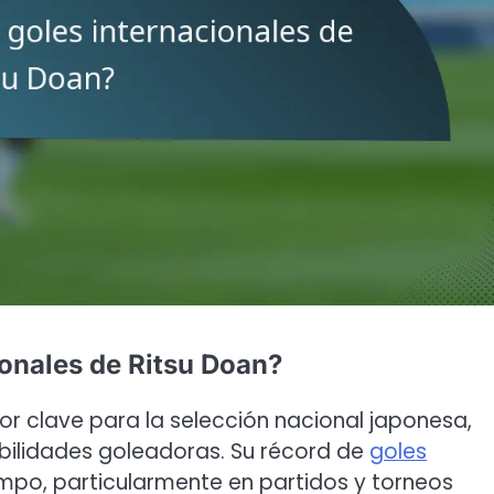
ionales de Ritsu Doan?
r clave para la selección nacional japonesa,
bilidades goleadoras. Su récord de
goles
po, particularmente en partidos y torneos