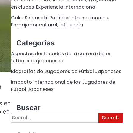
en clubes, Experiencia internacional
Gaku Shibasaki: Partidos internacionales,
Embajador cultural, Influencia
Categorías
Aspectos destacados de la carrera de los
futbolistas japoneses
Biografías de Jugadores de Fútbol Japoneses
Impacto Internacional de los Jugadores de
n
Fútbol Japoneses
s en
Buscar
o en
Search
for: