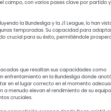
n el campo, con varios pases clave por partido y
luyendo la Bundesliga y la J1 League, lo han vist
 algunas temporadas. Su capacidad para adapta
sido crucial para su éxito, permitiéndole prosper
estacadas que resaltan sus capacidades como
un enfrentamiento en la Bundesliga donde anot
star en el lugar correcto en el momento adecua
ón a menudo elevan el rendimiento de su equipo
tos cruciales.