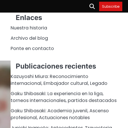
Subscribe
Enlaces
Nuestra historia
Archivo del blog
Ponte en contacto
Publicaciones recientes
Kazuyoshi Miura: Reconocimiento
internacional, Embajador cultural, Legado
Gaku Shibasaki: La experiencia en la liga,
torneos internacionales, partidos destacados
Gaku Shibasaki: Academia juvenil, Ascenso
profesional, Actuaciones notables
Junichi Inamoto: Antecedentes, Trayectoria