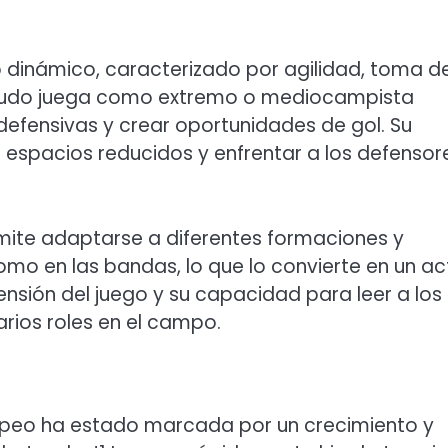
o dinámico, caracterizado por agilidad, toma d
menudo juega como extremo o mediocampista
defensivas y crear oportunidades de gol. Su
r espacios reducidos y enfrentar a los defensor
rmite adaptarse a diferentes formaciones y
omo en las bandas, lo que lo convierte en un ac
nsión del juego y su capacidad para leer a los
rios roles en el campo.
uropeo ha estado marcada por un crecimiento y