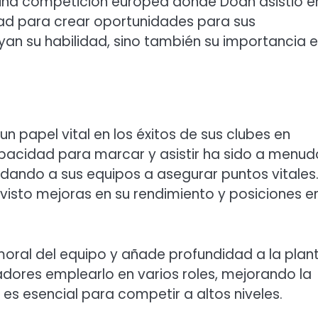
 una competición europea donde Doan asistió e
dad para crear oportunidades para sus
n su habilidad, sino también su importancia 
n papel vital en los éxitos de sus clubes en
pacidad para marcar y asistir ha sido a menud
udando a sus equipos a asegurar puntos vitales
 visto mejoras en su rendimiento y posiciones e
ral del equipo y añade profundidad a la planti
adores emplearlo en varios roles, mejorando la
l es esencial para competir a altos niveles.