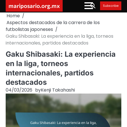
Skip
mariposario.org.mx
Subscribe
to
Home
content
Aspectos destacados de la carrera de los
futbolistas japoneses
Gaku Shibasaki: La experiencia en la liga, torneos
internacionales, partidos destacados
Gaku Shibasaki: La experiencia
en la liga, torneos
internacionales, partidos
destacados
04/03/2026
by
Kenji Takahashi