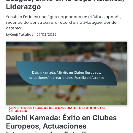
Liderazgo
Yasuhito Endo es una figura legendaria en el fútbol japonés,
reconocido por su carrera récord en la J-League, donde
ostenta…
by
Kenji Takahashi
27/02/2026
ASPECTOS DESTACADOS DE LA CARRERA DE LOS FUTBOLISTAS
JAPONESES
Daichi Kamada: Éxito en Clubes
Europeos, Actuaciones