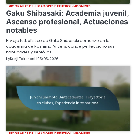
BIOGRAFÍAS DE JUGADORES DE FÚTBOL JAPONESES
Gaku Shibasaki: Academia juvenil,
Ascenso profesional, Actuaciones
notables
El viaje futbolístico de Gaku Shibasaki comenzó en la
academia de Kashima Antlers, donde perfeccionó sus
habilidades y sentó las…
by
Kenji Takahashi
03/03/2026
BIOGRAFÍAS DE JUGADORES DE FÚTBOL JAPONESES