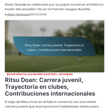
Shinji Okazaki es celebrado por su papel crucial en el histórico
triunfo del Leicester City en la Premier League durante…
by
Kenji Takahashi
25/02/2026
BIOGRAFÍAS DE JUGADORES DE FÚTBOL JAPONESES
Ritsu Doan: Carrera juvenil,
Trayectoria en clubes,
Contribuciones internacionales
El viaje de Ritsu Doan en el fútbol comenzó con una sólida
carrera juvenil que le proporcionó habilidades vitales para…