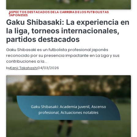
ASPECTOS DESTACADOS DE LA CARRERA DE LOS FUTBOLISTAS
JAPONESES
Gaku Shibasaki: La experiencia en
la liga, torneos internacionales,
partidos destacados
Gaku Shibasaki es un futbolista profesional japonés
reconocido por su presencia impactante en La Liga y sus
contribuciones a la…
by
Kenji Takahashi
04/03/2026