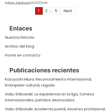
by
Kenji Takahashi
25/02/2026
…
Posts
1
2
5
Next
pagination
Enlaces
Nuestra historia
Archivo del blog
Ponte en contacto
Publicaciones recientes
Kazuyoshi Miura: Reconocimiento internacional,
Embajador cultural, Legado
Gaku Shibasaki: La experiencia en la liga, torneos
internacionales, partidos destacados
Gaku Shibasaki: Academia juvenil, Ascenso profesional,