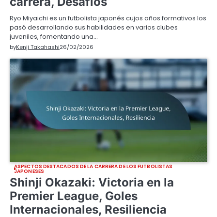
carrera, Desafíos
Ryo Miyaichi es un futbolista japonés cujos años formativos los
pasó desarrollando sus habilidades en varios clubes
juveniles, fomentando una…
by
Kenji Takahashi
26/02/2026
ASPECTOS DESTACADOS DE LA CARRERA DE LOS FUTBOLISTAS
JAPONESES
Shinji Okazaki: Victoria en la
Premier League, Goles
Internacionales, Resiliencia