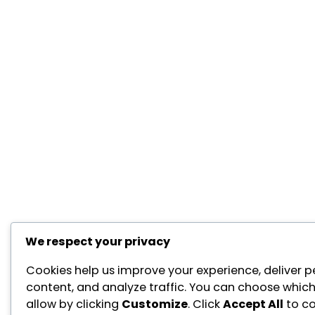
We respect your privacy
Cookies help us improve your experience, deliver p
content, and analyze traffic. You can choose which
allow by clicking
Customize
. Click
Accept All
to co