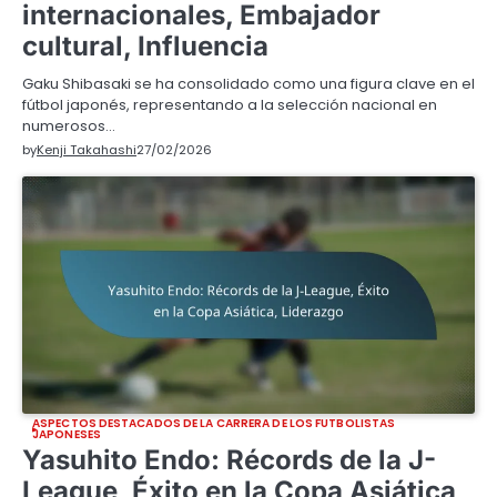
internacionales, Embajador
cultural, Influencia
Gaku Shibasaki se ha consolidado como una figura clave en el
fútbol japonés, representando a la selección nacional en
numerosos…
by
Kenji Takahashi
27/02/2026
ASPECTOS DESTACADOS DE LA CARRERA DE LOS FUTBOLISTAS
JAPONESES
Yasuhito Endo: Récords de la J-
League, Éxito en la Copa Asiática,