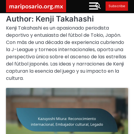
Skip
mariposario.org.mx
Subscribe
to
content
Author:
Kenji Takahashi
Kenji Takahashi es un apasionado periodista
deportivo y entusiasta del fútbol de Tokio, Japón.
Con más de una década de experiencia cubriendo
la J-League y torneos internacionales, aporta una
perspectiva única sobre el ascenso de las estrellas
del fútbol japonés. Las ideas y narraciones de Kenji
capturan la esencia del juego y su impacto en la
cultura.