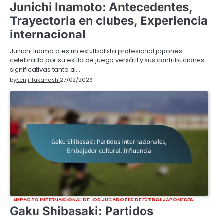
Junichi Inamoto: Antecedentes,
Trayectoria en clubes, Experiencia
internacional
Junichi Inamoto es un exfutbolista profesional japonés
celebrado por su estilo de juego versátil y sus contribuciones
significativas tanto al…
by
Kenji Takahashi
27/02/2026
IMPACTO INTERNACIONAL DE LOS JUGADORES DE FÚTBOL JAPONESES
Gaku Shibasaki: Partidos