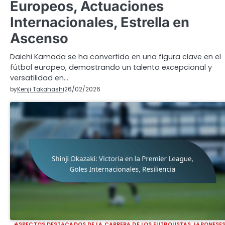
Europeos, Actuaciones
Internacionales, Estrella en
Ascenso
Daichi Kamada se ha convertido en una figura clave en el
fútbol europeo, demostrando un talento excepcional y
versatilidad en…
by
Kenji Takahashi
26/02/2026
ASPECTOS DESTACADOS DE LA CARRERA DE LOS FUTBOLISTAS JAPONESE