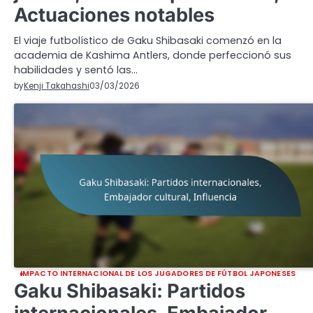
Actuaciones notables
El viaje futbolístico de Gaku Shibasaki comenzó en la
academia de Kashima Antlers, donde perfeccionó sus
habilidades y sentó las…
by
Kenji Takahashi
03/03/2026
IMPACTO INTERNACIONAL DE LOS JUGADORES DE FÚTBOL JAPONESES
Gaku Shibasaki: Partidos