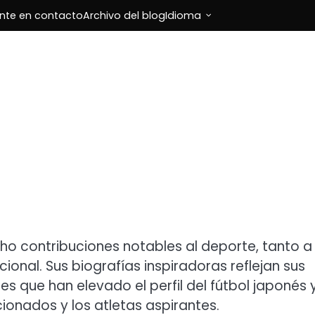
nte en contacto
Archivo del blog
Idioma
ho contribuciones notables al deporte, tanto a
ional. Sus biografías inspiradoras reflejan sus
s que han elevado el perfil del fútbol japonés 
cionados y los atletas aspirantes.