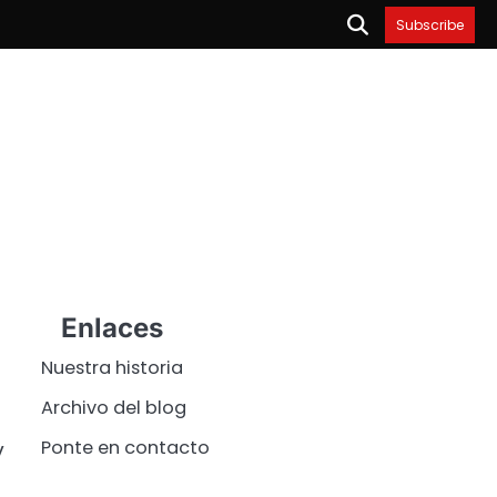
Subscribe
Enlaces
Nuestra historia
Archivo del blog
Ponte en contacto
y