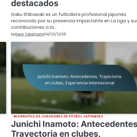
destacados
Gaku Shibasaki es un futbolista profesional japonés
reconocido por su presencia impactante en La Liga y su
contribuciones a la…
by
Kenji Takahashi
04/03/2026
BIOGRAFÍAS DE JUGADORES DE FÚTBOL JAPONESES
Junichi Inamoto: Antecedentes
Trayectoria en clubes,