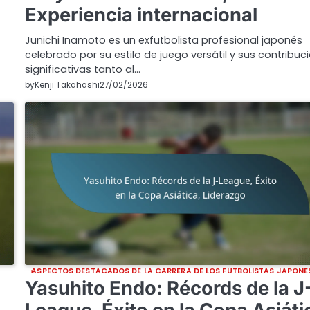
Experiencia internacional
Junichi Inamoto es un exfutbolista profesional japonés
celebrado por su estilo de juego versátil y sus contribuc
significativas tanto al…
by
Kenji Takahashi
27/02/2026
ASPECTOS DESTACADOS DE LA CARRERA DE LOS FUTBOLISTAS JAPONE
Yasuhito Endo: Récords de la J