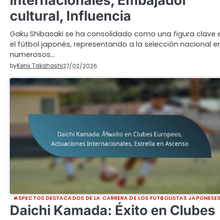
internacionales, Embajador
cultural, Influencia
Gaku Shibasaki se ha consolidado como una figura clave 
el fútbol japonés, representando a la selección nacional e
numerosos…
by
Kenji Takahashi
27/02/2026
ASPECTOS DESTACADOS DE LA CARRERA DE LOS FUTBOLISTAS JAPONESE
Daichi Kamada: Éxito en Clubes