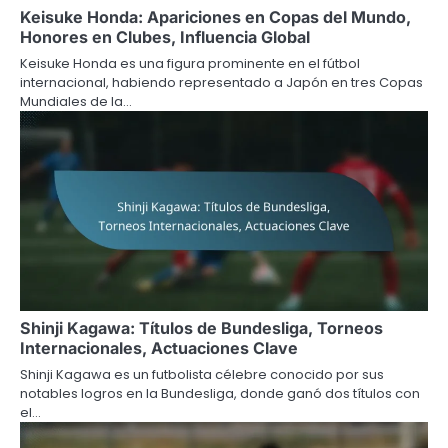
Keisuke Honda: Apariciones en Copas del Mundo,
Honores en Clubes, Influencia Global
Keisuke Honda es una figura prominente en el fútbol
internacional, habiendo representado a Japón en tres Copas
Mundiales de la…
Shinji Kagawa: Títulos de Bundesliga, Torneos
Internacionales, Actuaciones Clave
Shinji Kagawa es un futbolista célebre conocido por sus
notables logros en la Bundesliga, donde ganó dos títulos con
el…