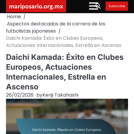
Skip
mariposario.org.mx
Subscribe
to
Home
content
Aspectos destacados de la carrera de los
futbolistas japoneses
Daichi Kamada: Éxito en Clubes Europeos,
Actuaciones Internacionales, Estrella en Ascenso
Daichi Kamada: Éxito en Clubes
Europeos, Actuaciones
Internacionales, Estrella en
Ascenso
26/02/2026
by
Kenji Takahashi