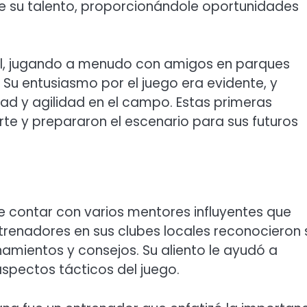
e su talento, proporcionándole oportunidades
útbol, jugando a menudo con amigos en parques
 Su entusiasmo por el juego era evidente, y
ad y agilidad en el campo. Estas primeras
te y prepararon el escenario para sus futuros
de contar con varios mentores influyentes que
ntrenadores en sus clubes locales reconocieron 
namientos y consejos. Su aliento le ayudó a
aspectos tácticos del juego.