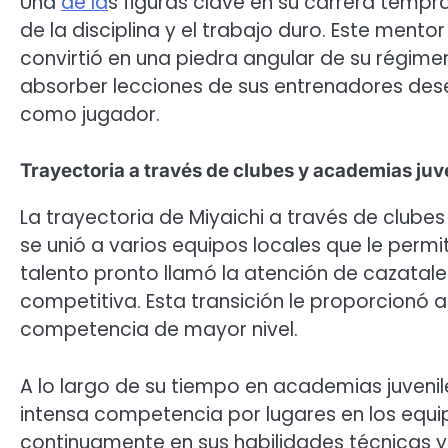
Una
de la
s figuras clave en su carrera tempr
de la disciplina y el trabajo duro. Este mentor
convirtió en una piedra angular de su régim
absorber lecciones de sus entrenadores dese
como jugador.
Trayectoria a través de clubes y academias juv
La trayectoria de Miyaichi a través de club
se unió a varios equipos locales que le permi
talento pronto llamó la atención de cazatale
competitiva. Esta transición le proporcionó
competencia de mayor nivel.
A lo largo de su tiempo en academias juveniles
intensa competencia por lugares en los equi
continuamente en sus habilidades técnicas y