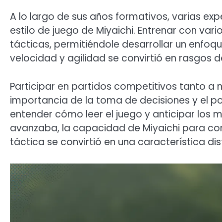
A lo largo de sus años formativos, varias expe
estilo de juego de Miyaichi. Entrenar con vari
tácticas, permitiéndole desarrollar un enfoqu
velocidad y agilidad se convirtió en rasgos def
Participar en partidos competitivos tanto a n
importancia de la toma de decisiones y el po
entender cómo leer el juego y anticipar los
avanzaba, la capacidad de Miyaichi para co
táctica se convirtió en una característica dist