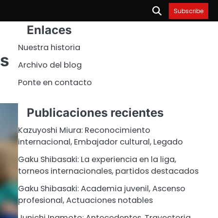
Subscribe
Enlaces
Nuestra historia
os
Archivo del blog
Ponte en contacto
Publicaciones recientes
Kazuyoshi Miura: Reconocimiento
internacional, Embajador cultural, Legado
Gaku Shibasaki: La experiencia en la liga,
torneos internacionales, partidos destacados
Gaku Shibasaki: Academia juvenil, Ascenso
profesional, Actuaciones notables
Junichi Inamoto: Antecedentes, Trayectoria