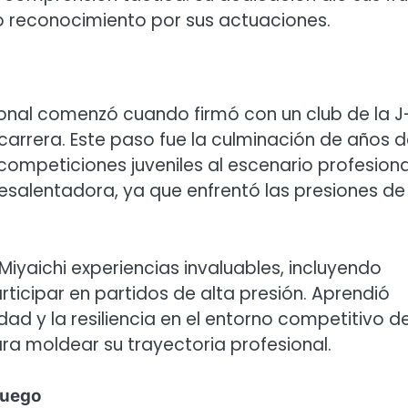
do reconocimiento por sus actuaciones.
sional comenzó cuando firmó con un club de la J
 carrera. Este paso fue la culminación de años 
ompeticiones juveniles al escenario profesiona
salentadora, ya que enfrentó las presiones de
 Miyaichi experiencias invaluables, incluyendo
icipar en partidos de alta presión. Aprendió
d y la resiliencia en el entorno competitivo de
para moldear su trayectoria profesional.
juego