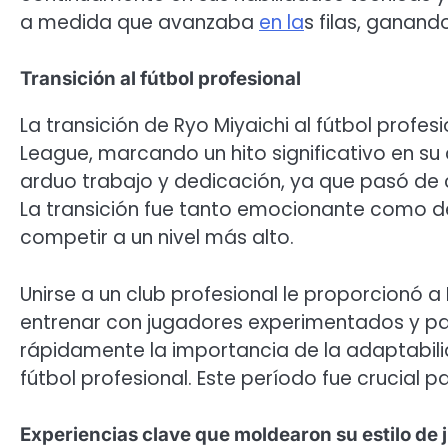
a medida que avanzaba
en la
s filas, ganan
Transición al fútbol profesional
La transición de Ryo Miyaichi al fútbol profe
League, marcando un hito significativo en su
arduo trabajo y dedicación, ya que pasó de c
La transición fue tanto emocionante como de
competir a un nivel más alto.
Unirse a un club profesional le proporcionó a
entrenar con jugadores experimentados y part
rápidamente la importancia de la adaptabilida
fútbol profesional. Este período fue crucial 
Experiencias clave que moldearon su estilo de 