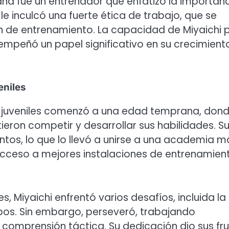
ana fue un entrenador que enfatizó la importan
 le inculcó una fuerte ética de trabajo, que se
en de entrenamiento. La capacidad de Miyaichi 
mpeñó un papel significativo en su crecimient
eniles
es juveniles comenzó a una edad temprana, don
tieron competir y desarrollar sus habilidades. S
ntos, lo que lo llevó a unirse a una academia m
 acceso a mejores instalaciones de entrenamien
, Miyaichi enfrentó varios desafíos, incluida la
pos. Sin embargo, perseveró, trabajando
 comprensión táctica. Su dedicación dio sus fr