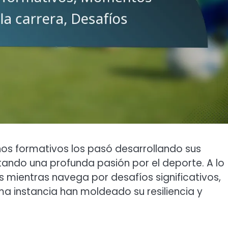
ños formativos los pasó desarrollando sus
ntando una profunda pasión por el deporte. A lo
s mientras navega por desafíos significativos,
ma instancia han moldeado su resiliencia y