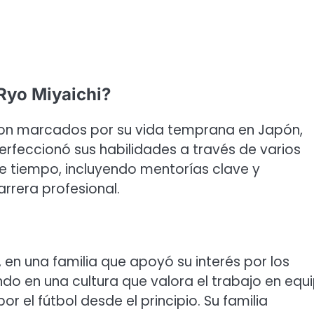
Ryo Miyaichi?
eron marcados por su vida temprana en Japón,
perfeccionó sus habilidades a través de varios
ste tiempo, incluyendo mentorías clave y
rrera profesional.
 en una familia que apoyó su interés por los
o en una cultura que valora el trabajo en equ
por el fútbol desde el principio. Su familia