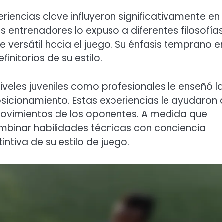
riencias clave influyeron significativamente en 
os entrenadores lo expuso a diferentes filosofía
e versátil hacia el juego. Su énfasis temprano e
initorios de su estilo.
iveles juveniles como profesionales le enseñó l
sicionamiento. Estas experiencias le ayudaron 
 movimientos de los oponentes. A medida que
mbinar habilidades técnicas con conciencia
intiva de su estilo de juego.