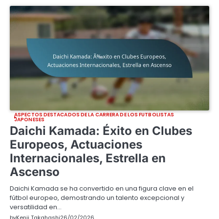
ASPECTOS DESTACADOS DE LA CARRERA DE LOS FUTBOLISTAS
JAPONESES
Daichi Kamada: Éxito en Clubes
Europeos, Actuaciones
Internacionales, Estrella en
Ascenso
Daichi Kamada se ha convertido en una figura clave en el
fútbol europeo, demostrando un talento excepcional y
versatilidad en…
by
Kenji Takahashi
26/02/2026