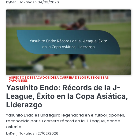
by
Kenji Takahashi
04/03/2026
ASPECTOS DESTACADOS DE LA CARRERA DE LOS FUTBOLISTAS
JAPONESES
Yasuhito Endo: Récords de la J-
League, Éxito en la Copa Asiática,
Liderazgo
Yasuhito Endo es una figura legendaria en el fútbol japonés,
reconocido por su carrera récord en la J-League, donde
ostenta…
by
Kenji Takahashi
27/02/2026