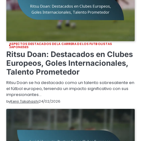
ASPECTOS DESTACADOS DE LA CARRERA DE LOS FUTBOLISTAS
JAPONESES
Ritsu Doan: Destacados en Clubes
Europeos, Goles Internacionales,
Talento Prometedor
Ritsu Doan se ha destacado como un talento sobresaliente en
el fútbol europeo, teniendo un impacto significativo con sus
impresionantes…
by
Kenji Takahashi
24/02/2026