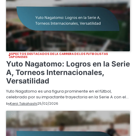
ASPECTOS DESTACADOS DE LA CARRERA DE LOS FUTBOLISTAS
JAPONESES
Yuto Nagatomo: Logros en la Serie
A, Torneos Internacionales,
Versatilidad
Yuto Nagatomo es una figura prominente en el fútbol,
celebrado por su impactante trayectoria en la Serie A con el…
by
Kenji Takahashi
25/02/2026