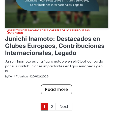
ASPECTOS DESTACADOS DE LA CARRERA DE LOS FUTBOLISTAS
JAPONESES
Junichi Inamoto: Destacados en
Clubes Europeos, Contribuciones
Internacionales, Legado
Junichi Inamoto es una figura notable en el fútbol, conocido
por sus contribuciones impactantes en ligas europeas y en
la…
by
Kenji Takahashi
20/02/2026
Read more
Posts
1
2
Next