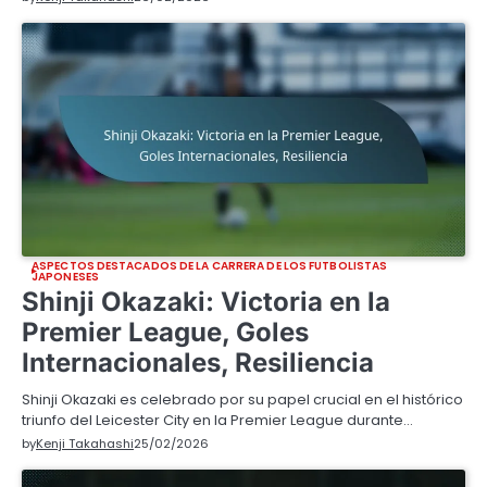
ASPECTOS DESTACADOS DE LA CARRERA DE LOS FUTBOLISTAS
JAPONESES
Shinji Okazaki: Victoria en la
Premier League, Goles
Internacionales, Resiliencia
Shinji Okazaki es celebrado por su papel crucial en el histórico
triunfo del Leicester City en la Premier League durante…
by
Kenji Takahashi
25/02/2026