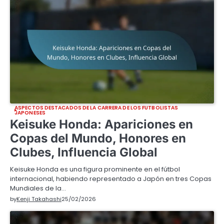
ASPECTOS DESTACADOS DE LA CARRERA DE LOS FUTBOLISTAS
JAPONESES
Keisuke Honda: Apariciones en
Copas del Mundo, Honores en
Clubes, Influencia Global
Keisuke Honda es una figura prominente en el fútbol
internacional, habiendo representado a Japón en tres Copas
Mundiales de la…
by
Kenji Takahashi
25/02/2026