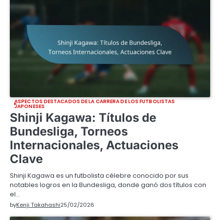
ASPECTOS DESTACADOS DE LA CARRERA DE LOS FUTBOLISTAS
JAPONESES
Shinji Kagawa: Títulos de
Bundesliga, Torneos
Internacionales, Actuaciones
Clave
Shinji Kagawa es un futbolista célebre conocido por sus
notables logros en la Bundesliga, donde ganó dos títulos con
el…
by
Kenji Takahashi
25/02/2026