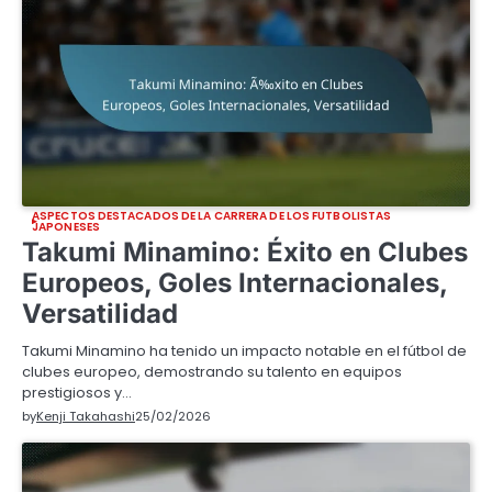
ASPECTOS DESTACADOS DE LA CARRERA DE LOS FUTBOLISTAS
JAPONESES
Takumi Minamino: Éxito en Clubes
Europeos, Goles Internacionales,
Versatilidad
Takumi Minamino ha tenido un impacto notable en el fútbol de
clubes europeo, demostrando su talento en equipos
prestigiosos y…
by
Kenji Takahashi
25/02/2026