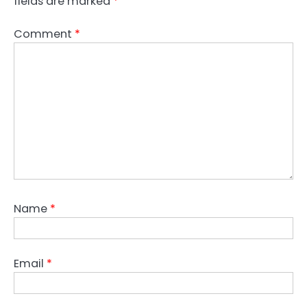
fields are marked
*
Comment
*
Name
*
Email
*