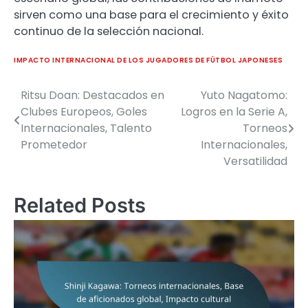
sirven como una base para el crecimiento y éxito
continuo de la selección nacional.
IMPACTO INTERNACIONAL DE LOS JUGADORES DE FÚTBOL JAPONESES
Ritsu Doan: Destacados en
Yuto Nagatomo:
Post
Clubes Europeos, Goles
Logros en la Serie A,
navigation
Internacionales, Talento
Torneos
Prometedor
Internacionales,
Versatilidad
Related Posts