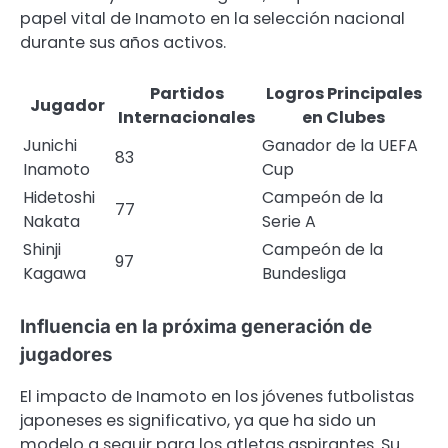
papel vital de Inamoto en la selección nacional
durante sus años activos.
Partidos
Logros Principales
Jugador
Internacionales
en Clubes
Junichi
Ganador de la UEFA
83
Inamoto
Cup
Hidetoshi
Campeón de la
77
Nakata
Serie A
Shinji
Campeón de la
97
Kagawa
Bundesliga
Influencia en la próxima generación de
jugadores
El impacto de Inamoto en los jóvenes futbolistas
japoneses es significativo, ya que ha sido un
modelo a seguir para los atletas aspirantes. Su