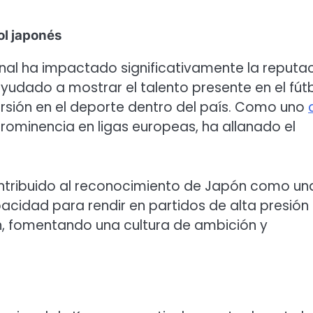
ol japonés
onal ha impactado significativamente la reputa
ayudado a mostrar el talento presente en el fút
rsión en el deporte dentro del país. Como uno
ominencia en ligas europeas, ha allanado el
tribuido al reconocimiento de Japón como un
pacidad para rendir en partidos de alta presión
n, fomentando una cultura de ambición y