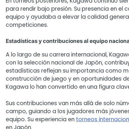
En torneos posteriores, Kagawa continuó si
para rendir bajo presión. Su presencia en 
equipo y ayudaba a elevar la calidad genera
competiciones.
Estadísticas y contribuciones al equipo nacion
A lo largo de su carrera internacional, Kag
con la selección nacional de Japón, contrib
estadísticas reflejan su importancia como 
construcción de juego y en oportunidades de g
Kagawa lo han convertido en una figura clave
Sus contribuciones van más allá de solo núm
campo, guiando a los jugadores más jóvenes 
equipo. Su experiencia en
torneos internacio
en Japón.