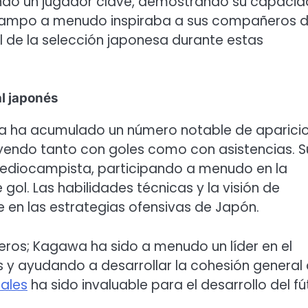
endo un jugador clave, demostrando su capaci
el campo a menudo inspiraba a sus compañeros 
l de la selección japonesa durante estas
al japonés
awa ha acumulado un número notable de aparici
uyendo tanto con goles como con asistencias. S
mediocampista, participando a menudo en la
ol. Las habilidades técnicas y la visión de
 en las estrategias ofensivas de Japón.
eros; Kagawa ha sido a menudo un líder en el
y ayudando a desarrollar la cohesión general 
nales
ha sido invaluable para el desarrollo del fú