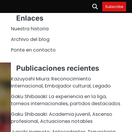
Subscribe
Enlaces
Nuestra historia
Archivo del blog
Ponte en contacto
Publicaciones recientes
Kazuyoshi Miura: Reconocimiento
internacional, Embajador cultural, Legado
Gaku Shibasaki: La experiencia en la liga,
torneos internacionales, partidos destacados
Gaku Shibasaki: Academia juvenil, Ascenso
profesional, Actuaciones notables
Junichi Inamoto: Antecedentes, Trayectoria