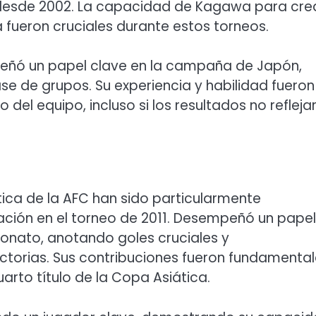
z desde 2002. La capacidad de Kagawa para cre
 fueron cruciales durante estos torneos.
eñó un papel clave en la campaña de Japón,
se de grupos. Su experiencia y habilidad fueron
 del equipo, incluso si los resultados no refleja
ica de la AFC han sido particularmente
ción en el torneo de 2011. Desempeñó un papel
onato, anotando goles cruciales y
ictorias. Sus contribuciones fueron fundamenta
arto título de la Copa Asiática.