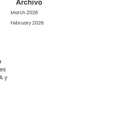
Archivo
March 2026
February 2026
a
des
A y