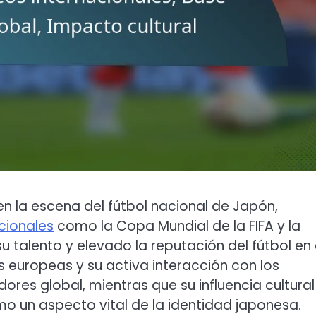
n la escena del fútbol nacional de Japón,
cionales
como la Copa Mundial de la FIFA y la
 talento y elevado la reputación del fútbol en 
s europeas y su activa interacción con los
res global, mientras que su influencia cultural
mo un aspecto vital de la identidad japonesa.