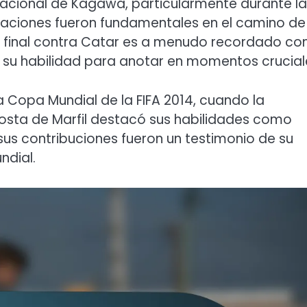
rnacional de Kagawa, particularmente durante la
uaciones fueron fundamentales en el camino de
 de final contra Catar es a menudo recordado c
o su habilidad para anotar en momentos crucial
Copa Mundial de la FIFA 2014, cuando la
osta de Marfil destacó sus habilidades como
us contribuciones fueron un testimonio de su
ndial.