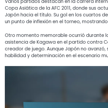
Varios partidos destacan en la carrera inte
Copa Asiática de la AFC 2011, donde sus act
Japón hacia el título. Su gol en los cuartos
un punto de inflexión en el torneo, mostrand
Otro momento memorable ocurrió durante la 
asistencia de Kagawa en el partido contra C
creador de juego. Aunque Japón no avanzó, s
habilidad y determinación en el escenario mu