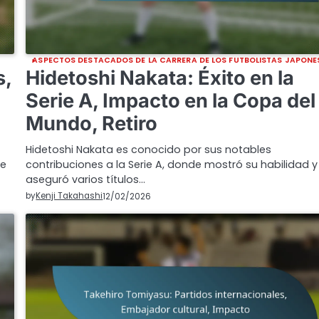
ASPECTOS DESTACADOS DE LA CARRERA DE LOS FUTBOLISTAS JAPONE
s,
Hidetoshi Nakata: Éxito en la
Serie A, Impacto en la Copa del
Mundo, Retiro
Hidetoshi Nakata es conocido por sus notables
ue
contribuciones a la Serie A, donde mostró su habilidad y
aseguró varios títulos…
by
Kenji Takahashi
12/02/2026