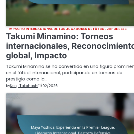
IMPACTO INTERNACIONAL DE LOS JUGADORES DE FÚTBOL JAPONESES
Takumi Minamino: Torneos
internacionales, Reconocimient
global, Impacto
Takumi Minamino se ha convertido en una figura promine
en el fútbol internacional, participando en torneos de
prestigio como la…
by
Kenji Takahashi
11/02/2026