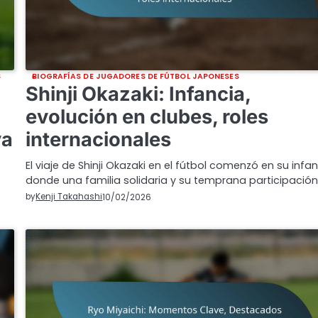
S
BIOGRAFÍAS DE JUGADORES DE FÚTBOL JAPONESES
Shinji Okazaki: Infancia,
evolución en clubes, roles
va
internacionales
El viaje de Shinji Okazaki en el fútbol comenzó en su infan
donde una familia solidaria y su temprana participació
by
Kenji Takahashi
10/02/2026