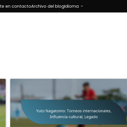
te en contacto
Archivo del blog
Idioma