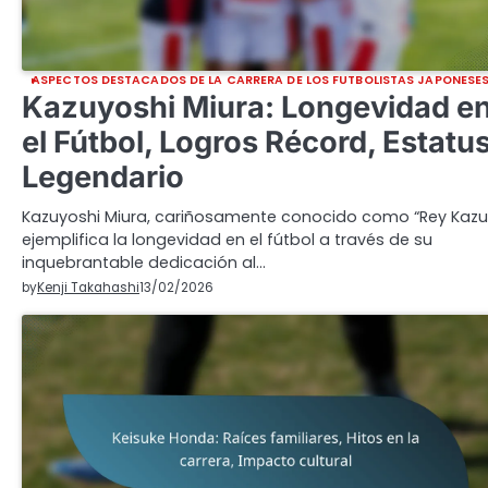
ASPECTOS DESTACADOS DE LA CARRERA DE LOS FUTBOLISTAS JAPONESE
Kazuyoshi Miura: Longevidad e
el Fútbol, Logros Récord, Estatu
Legendario
Kazuyoshi Miura, cariñosamente conocido como “Rey Kazu
ejemplifica la longevidad en el fútbol a través de su
inquebrantable dedicación al…
by
Kenji Takahashi
13/02/2026