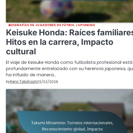
BIOGRAFÍAS DE JUGADORES DE FÚTBOL JAPONESES
Keisuke Honda: Raíces familiare
Hitos en la carrera, Impacto
cultural
El viaje de Keisuke Honda como futbolista profesional está
profundamente entrelazado con su herencia japonesa, q
ha influido de manera…
by
Kenji Takahashi
12/02/2026