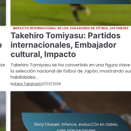
IMPACTO INTERNACIONAL DE LOS JUGADORES DE FÚTBOL JAPONESES
Takehiro Tomiyasu: Partidos
o
internacionales, Embajador
cultural, Impacto
nte
Takehiro Tomiyasu se ha convertido en una figura clave
la selección nacional de fútbol de Japón, mostrando su
habilidades…
by
Kenji Takahashi
11/02/2026