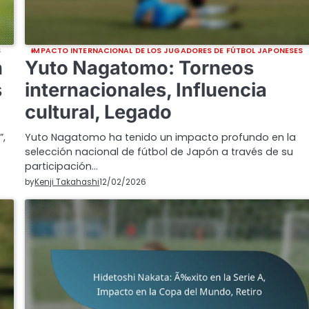
S
IMPACTO INTERNACIONAL DE LOS JUGADORES DE FÚTBOL JAPONESES
n
Yuto Nagatomo: Torneos
s
internacionales, Influencia
cultural, Legado
”,
Yuto Nagatomo ha tenido un impacto profundo en la
selección nacional de fútbol de Japón a través de su
participación…
by
Kenji Takahashi
12/02/2026