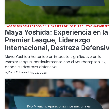
ASPECTOS DESTACADOS DE LA CARRERA DE LOS FUTBOLISTAS JAPONESE
Maya Yoshida: Experiencia en la
Premier League, Liderazgo
Internacional, Destreza Defensi
Maya Yoshida ha tenido un impacto significativo en la
Premier League, particularmente con el Southampton FC,
donde su destreza defensiva…
by
Kenji Takahashi
11/02/2026