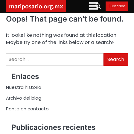
Skip
mariposario.org.mx
Subscribe
to
content
Oops! That page can’t be found.
It looks like nothing was found at this location.
Maybe try one of the links below or a search?
Search
for:
Enlaces
Nuestra historia
Archivo del blog
Ponte en contacto
Publicaciones recientes